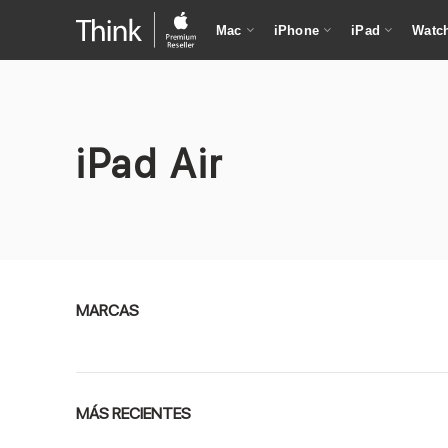
Mac
iPhone
iPad
Watc
iPad Air
MARCAS
Apple
MÁS RECIENTES