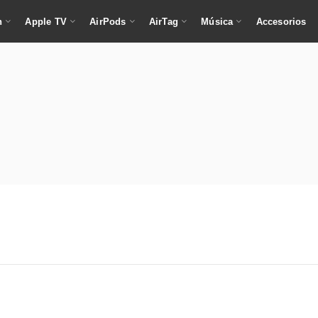
h
Apple TV
AirPods
AirTag
Música
Accesorios