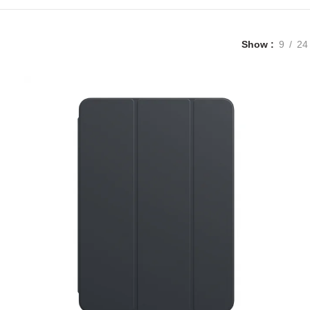
Show
9
24