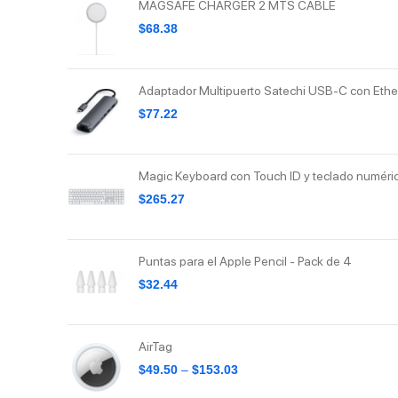
MAGSAFE CHARGER 2 MTS CABLE
$
68.38
Adaptador Multipuerto Satechi USB-C con Ethe
$
77.22
Magic Keyboard con Touch ID y teclado numéri
$
265.27
Puntas para el Apple Pencil - Pack de 4
$
32.44
AirTag
$
49.50
–
$
153.03