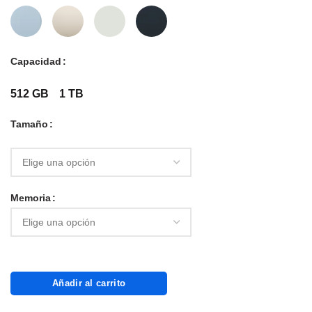
Capacidad
512 GB
1 TB
Tamaño
Memoria
Añadir al carrito