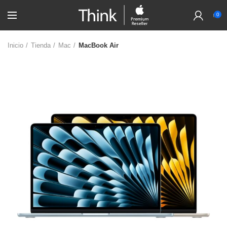
0
Inicio
Tienda
Mac
MacBook Air