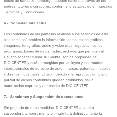
bases de datos. Sin embargo, pueden hacerlo a través de los
padres, tutores o curadores, conforme lo establecido en nuestros
Términos y Condiciones.
6.- Propiedad Intelectual
Los contenidos de las pantallas relativas a los servicios de este
sitio como así también la información, datos, textos gráficos,
imágenes, fotografías, audio y video clips, logotipos, íconos,
programas, bases de datos, redes, archivos que permiten al
Usuario acceder y usar su Cuenta, son de propiedad de
DIGICENTER y están protegidas por las leyes y los tratados
internacionales de derecho de autor, marcas, patentes, modelos
y diseños industriales. El uso indebido y la reproducción total o
parcial de dichos contenidos quedan prohibidos, salvo
autorización expresa y por escrito de DIGICENTER.
7.– Sanciones y Suspensión de operaciones
Sin perjuicio de otras medidas, DIGICENTER advertirá,
suspenderá temporalmente o inhabilitará definitivamente la