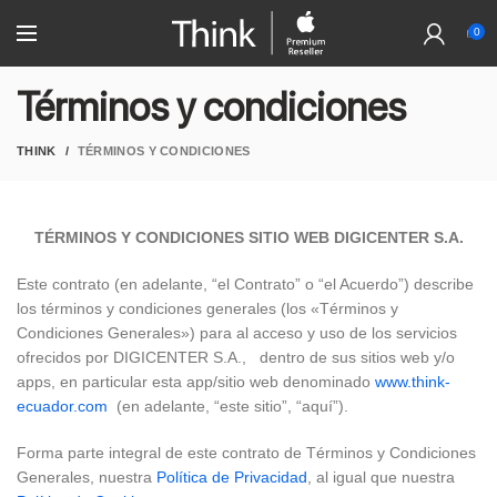
0
Términos y condiciones
THINK
TÉRMINOS Y CONDICIONES
TÉRMINOS Y CONDICIONES SITIO WEB DIGICENTER S.A.
Este contrato (en adelante, “el Contrato” o “el Acuerdo”) describe
los términos y condiciones generales (los «Términos y
Condiciones Generales») para al acceso y uso de los servicios
ofrecidos por DIGICENTER S.A., dentro de sus sitios web y/o
apps, en particular esta app/sitio web denominado
www.think-
ecuador.com
(en adelante, “este sitio”, “aquí”).
Forma parte integral de este contrato de Términos y Condiciones
Generales, nuestra
Política de Privacidad
, al igual que nuestra