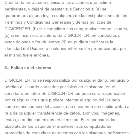
Cuenta de un Usuario e iniciará las acciones que estime
pertinentes, y dejará de prestar sus Servicios si (a) se
quebrantara alguna ley, o cualquiera de las estipulaciones de los
Términos y Condiciones Generales y demás políticas de
DIGICENTER; (b) si incumpliera sus compromisos como Usuario;
(c) si se incurriera a criterio de DIGICENTER, en conductas o
actos dolosos o fraudulentos; (d) no pudiera verificarse la
identidad del Usuario o cualquier información proporcionada por
el mismo fuere errónea.
8.- Fallas en el sistema
DIGICENTER no se responsabiliza por cualquier daño, perjuicio o
pérdida al Usuario causados por fallas en el sistema, en el
servidor o en Internet. DIGICENTER tampoco será responsable
por cualquier virus que pudiera infectar el equipo del Usuario
como consecuencia del acceso, uso o examen de su sitio web o a
raíz de cualquier transferencia de datos, archivos, imágenes,
textos, o audio contenidos en el mismo. Es responsabilidad
absoluta de los Usuarios el mantener sus computadoras
protegidas de esta clase de eventos con los sistemas, softwares y