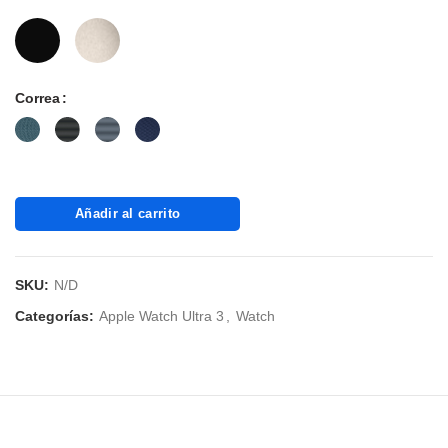
Correa
Añadir al carrito
SKU:
N/D
Categorías:
Apple Watch Ultra 3
,
Watch