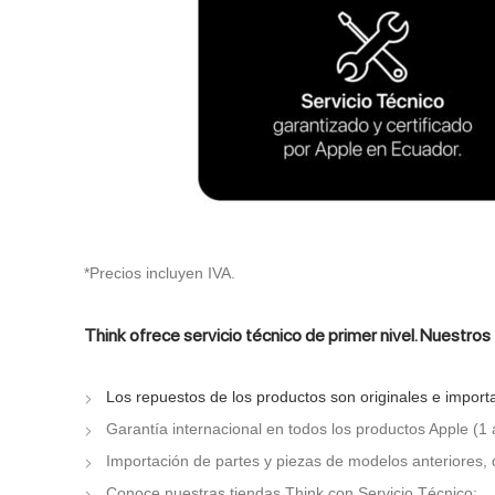
*Precios incluyen IVA.
Think ofrece servicio técnico de primer nivel. Nuestros
Los repuestos de los productos son originales e import
Garantía internacional en todos los productos Apple (1 
Importación de partes y piezas de modelos anteriores,
Conoce nuestras tiendas Think con Servicio Técnico: