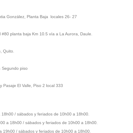
tia González, Planta Baja locales 26- 27
 #80 planta baja Km 10.5 vía a La Aurora, Daule.
, Quito.
44 Segundo piso
 Pasaje El Valle, Piso 2 local 333
 18h00 / sábados y feriados de 10h00 a 18h00.
00 a 18h00 / sábados y feriados de 10h00 a 18h00.
a 19h00 / sábados y feriados de 10h00 a 18h00.