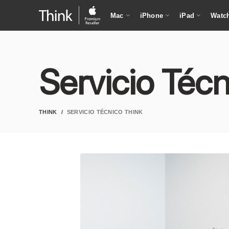
Mac
iPhone
iPad
Watc
Servicio Téc
THINK
SERVICIO TÉCNICO THINK