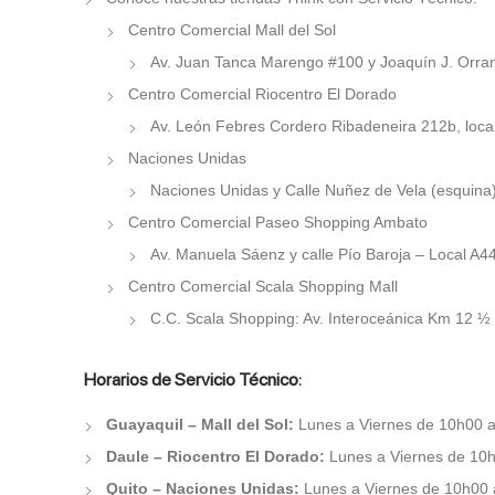
Centro Comercial Mall del Sol
Av. Juan Tanca Marengo #100 y Joaquín J. Orran
Centro Comercial Riocentro El Dorado
Av. León Febres Cordero Ribadeneira 212b, local
Naciones Unidas
Naciones Unidas y Calle Nuñez de Vela (esquina)
Centro Comercial Paseo Shopping Ambato
Av. Manuela Sáenz y calle Pío Baroja – Local A
Centro Comercial Scala Shopping Mall
C.C. Scala Shopping: Av. Interoceánica Km 12 ½ y
Horarios de Servicio Técnico:
Guayaquil – Mall del Sol:
Lunes a Viernes de 10h00 a
Daule – Riocentro El Dorado:
Lunes a Viernes de 10h
Quito – Naciones Unidas:
Lunes a Viernes de 10h00 