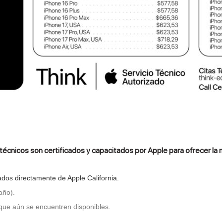
 técnicos son certificados y capacitados por Apple para ofrecer la
ados directamente de Apple California.
año).
 que aún se encuentren disponibles.