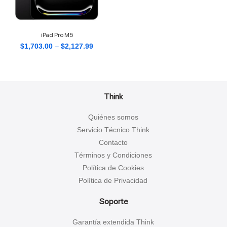
iPad Pro M5
$
1,703.00
–
$
2,127.99
Think
Quiénes somos
Servicio Técnico Think
Contacto
Términos y Condiciones
Política de Cookies
Política de Privacidad
Soporte
Garantía extendida Think