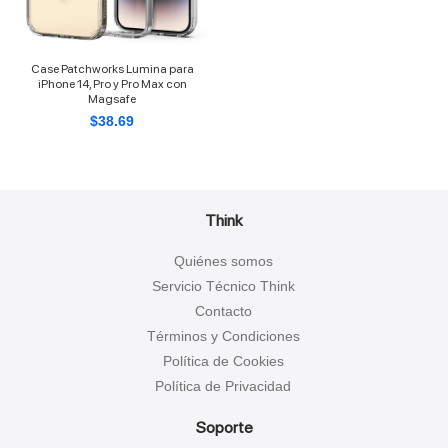
Case Patchworks Lumina para
iPhone 14, Pro y Pro Max con
Magsafe
$
38.69
Think
Quiénes somos
Servicio Técnico Think
Contacto
Términos y Condiciones
Política de Cookies
Política de Privacidad
Soporte