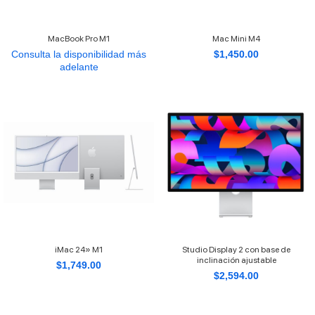
MacBook Pro M1
Mac Mini M4
Consulta la disponibilidad más
$
1,450.00
adelante
iMac 24» M1
Studio Display 2 con base de
inclinación ajustable
$
1,749.00
$
2,594.00