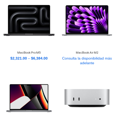
MacBook Pro M5
MacBook Air M2
$
2,321.00
–
$
6,384.00
Consulta la disponibilidad más
adelante