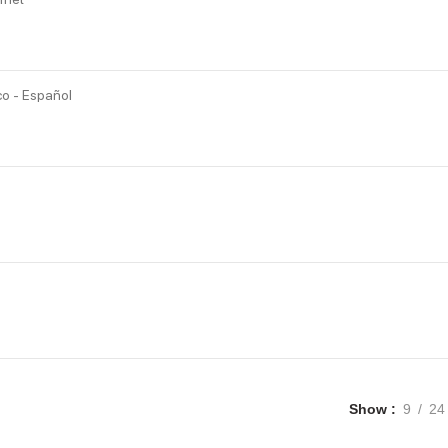
co - Español
Show
9
24