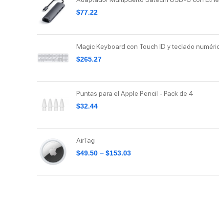
$
77.22
Magic Keyboard con Touch ID y teclado numéri
$
265.27
Puntas para el Apple Pencil - Pack de 4
$
32.44
AirTag
$
49.50
–
$
153.03