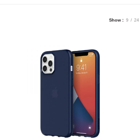
Show
9
24