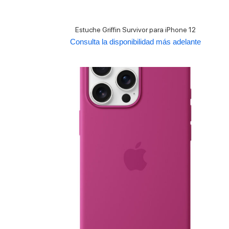
Estuche Griffin Survivor para iPhone 12
Consulta la disponibilidad más adelante