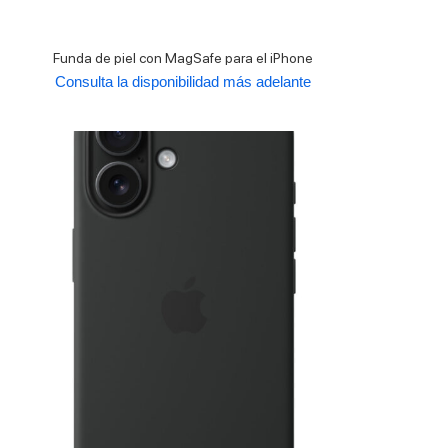
Funda de piel con MagSafe para el iPhone
Consulta la disponibilidad más adelante