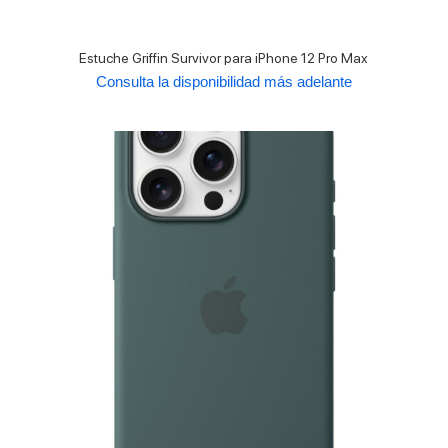
Estuche Griffin Survivor para iPhone 12 Pro Max
Consulta la disponibilidad más adelante