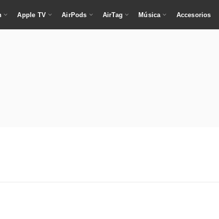
h
Apple TV
AirPods
AirTag
Música
Accesorios