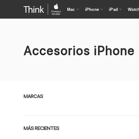
Mac
iPhone
iPad
Watc
Accesorios iPhone
MARCAS
Apple
Belkin
MÁS RECIENTES
Evutec