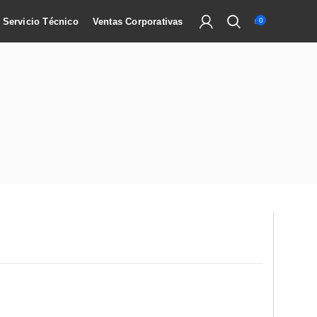
Servicio Técnico
Ventas Corporativas
0
16
5
5