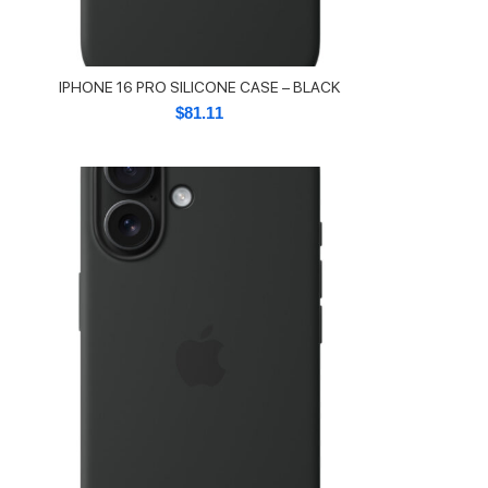
IPHONE 16 PRO SILICONE CASE – BLACK
$
81.11