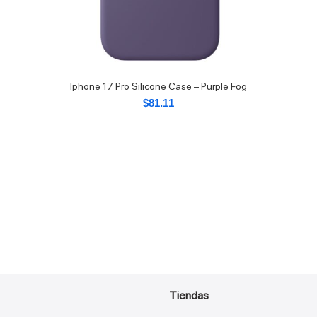
Iphone 17 Pro Silicone Case – Purple Fog
$
81.11
Tiendas