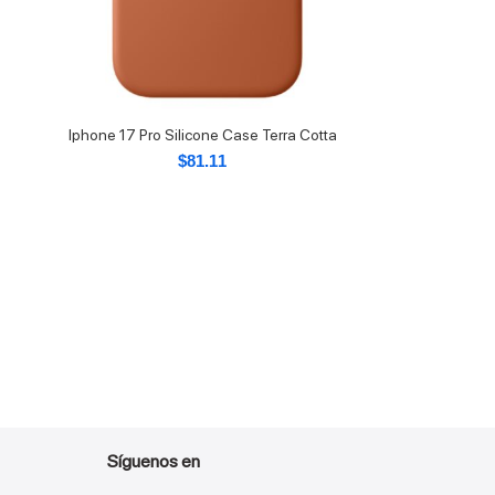
Iphone 17 Pro Silicone Case Terra Cotta
$
81.11
Síguenos en