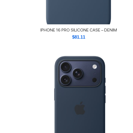
IPHONE 16 PRO SILICONE CASE – DENIM
$
81.11