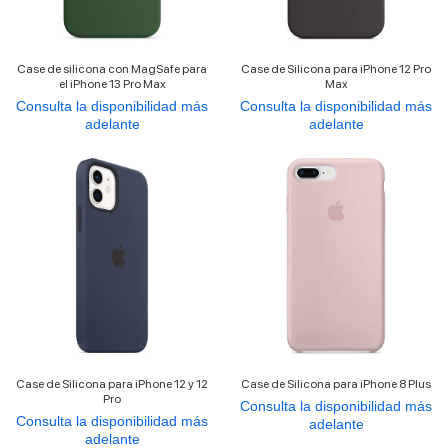
Case de silicona con MagSafe para
Case de Silicona para iPhone 12 Pro
el iPhone 13 Pro Max
Max
Consulta la disponibilidad más
Consulta la disponibilidad más
adelante
adelante
Case de Silicona para iPhone 12 y 12
Case de Silicona para iPhone 8 Plus
Pro
Consulta la disponibilidad más
Consulta la disponibilidad más
adelante
adelante