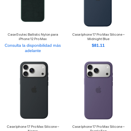
Case Evutec Ballistic Nylon para
Case Iphone 17 Pro Max Silicone –
iPhone 12 Pro Max
Midnight Blue
Consulta la disponibilidad más
$
81.11
adelante
Case Iphone 17 Pro Max Silicone –
Case Iphone 17 Pro Max Silicone –