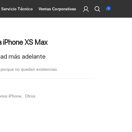
Servicio Técnico
Ventas Corporativas
0
ra iPhone XS Max
idad más adelante
e porque no quedan existencias.
rios iPhone
,
Otros