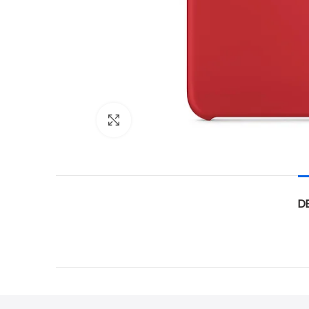
Click to enlarge
D