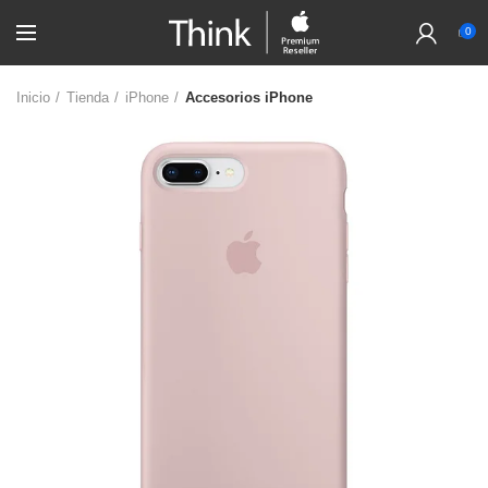
0
Inicio
Tienda
iPhone
Accesorios iPhone