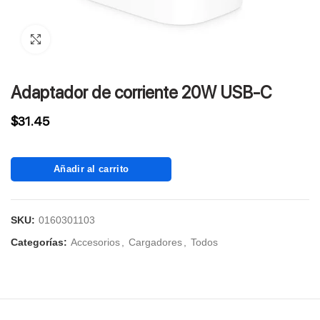
Click to enlarge
Adaptador de corriente 20W USB-C
$
31.45
Añadir al carrito
SKU:
0160301103
Categorías:
Accesorios
,
Cargadores
,
Todos