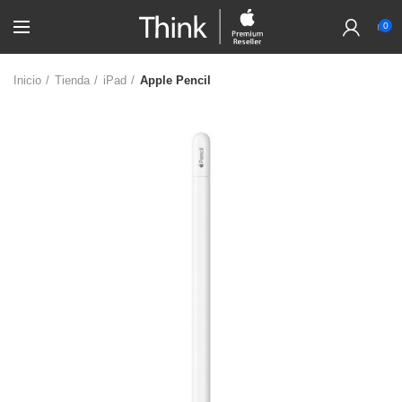
0
Inicio
Tienda
iPad
Apple Pencil