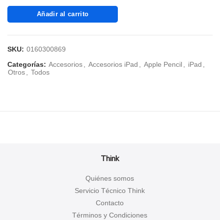
Añadir al carrito
SKU:
0160300869
Categorías:
Accesorios
,
Accesorios iPad
,
Apple Pencil
,
iPad
,
Otros
,
Todos
Think
Quiénes somos
Servicio Técnico Think
Contacto
Términos y Condiciones