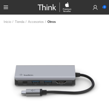
0
Inicio
Tienda
Accesorios
Otros