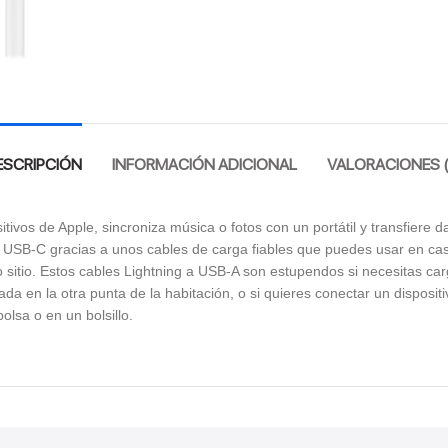
ESCRIPCIÓN
INFORMACIÓN ADICIONAL
VALORACIONES (
itivos de Apple, sincroniza música o fotos con un portátil y transfiere 
 USB-C gracias a unos cables de carga fiables que puedes usar en casa
o sitio. Estos cables Lightning a USB-A son estupendos si necesitas c
uada en la otra punta de la habitación, o si quieres conectar un disposit
olsa o en un bolsillo.