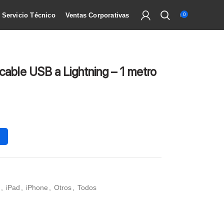
Servicio Técnico
Ventas Corporativas
0
cable USB a Lightning – 1 metro
,
iPad
,
iPhone
,
Otros
,
Todos