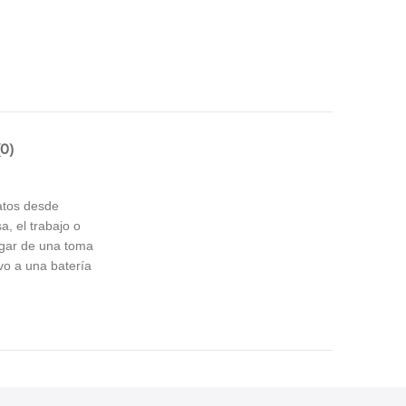
0)
datos desde
, el trabajo o
argar de una toma
ivo a una batería