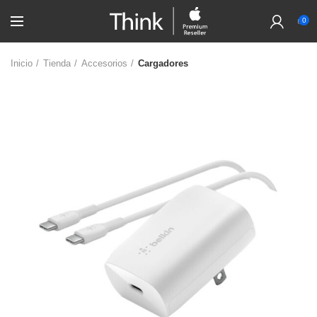
0
Inicio
Tienda
Accesorios
Cargadores