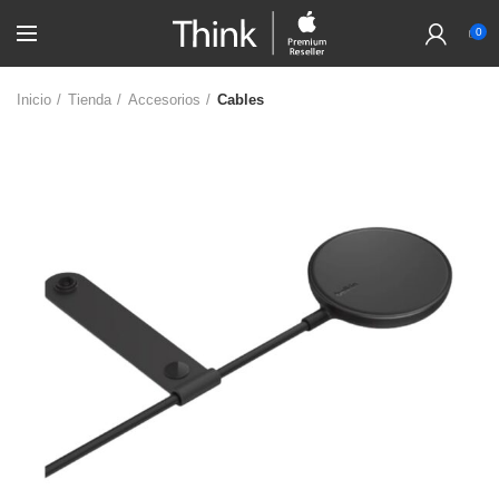
0
Inicio
Tienda
Accesorios
Cables