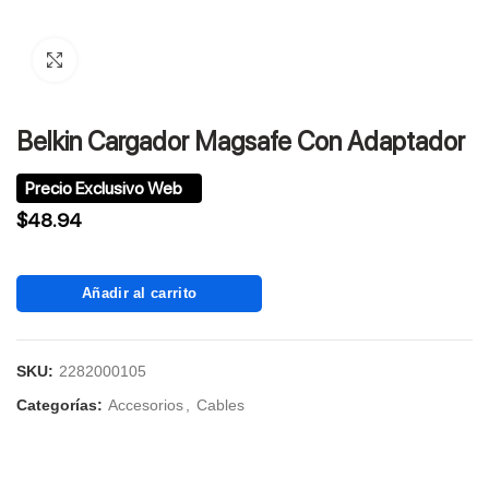
Click to enlarge
Belkin Cargador Magsafe Con Adaptador
$
48.94
Añadir al carrito
SKU:
2282000105
Categorías:
Accesorios
,
Cables