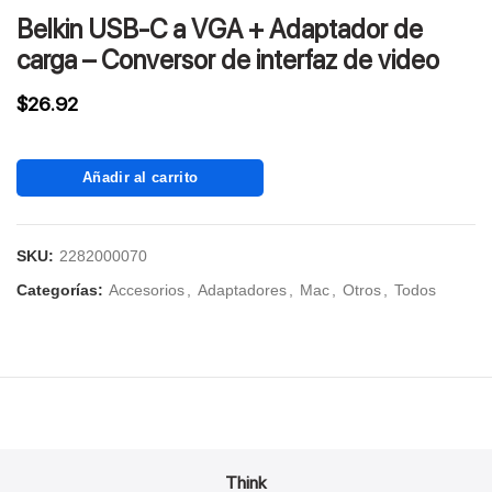
Belkin USB-C a VGA + Adaptador de
carga – Conversor de interfaz de video
$
26.92
Añadir al carrito
SKU:
2282000070
Categorías:
Accesorios
,
Adaptadores
,
Mac
,
Otros
,
Todos
Think