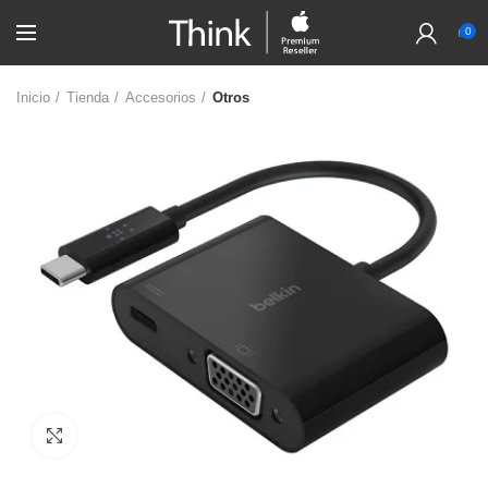
0
Inicio
Tienda
Accesorios
Otros
Click to enlarge