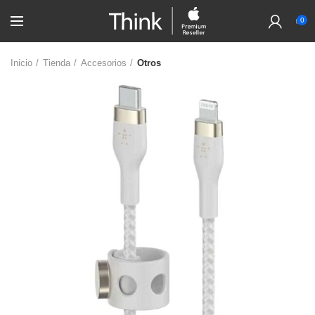
0
Inicio
Tienda
Accesorios
Otros