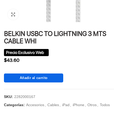
Click to enlarge
BELKIN USBC TO LIGHTNING 3 MTS
CABLE WHI
$
43.60
Añadir al carrito
SKU:
2282000167
Categorías:
Accesorios
,
Cables
,
iPad
,
iPhone
,
Otros
,
Todos