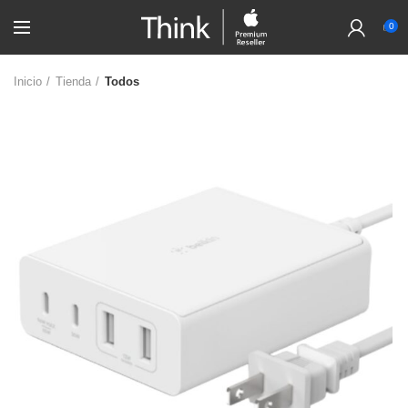
0
Inicio
Tienda
Todos