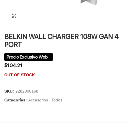
Click to enlarge
BELKIN WALL CHARGER 108W GAN 4
PORT
$
104.21
OUT OF STOCK
SKU:
2282000168
Categorías:
Accesorios
,
Todos