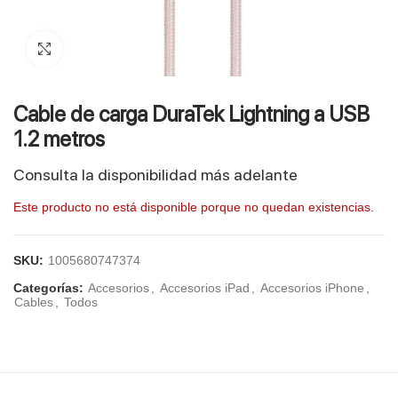
Click to enlarge
Cable de carga DuraTek Lightning a USB
1.2 metros
Consulta la disponibilidad más adelante
Este producto no está disponible porque no quedan existencias.
SKU:
1005680747374
Categorías:
Accesorios
,
Accesorios iPad
,
Accesorios iPhone
,
Cables
,
Todos