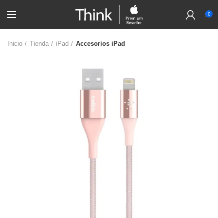
0
Inicio
Tienda
iPad
Accesorios iPad