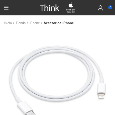
0
Inicio
Tienda
iPhone
Accesorios iPhone