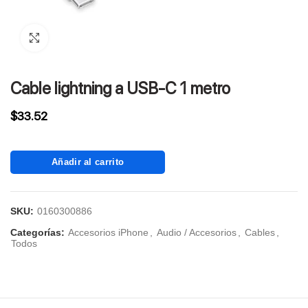
Click to enlarge
Cable lightning a USB-C 1 metro
$
33.52
Añadir al carrito
SKU:
0160300886
Categorías:
Accesorios iPhone
,
Audio / Accesorios
,
Cables
,
Todos