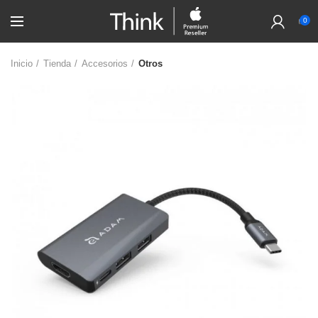
0
Inicio
Tienda
Accesorios
Otros