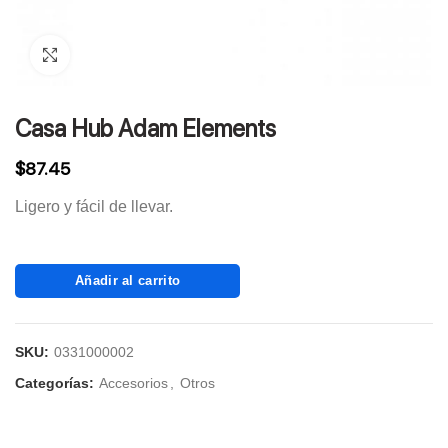
Click to enlarge
Casa Hub Adam Elements
$
87.45
Ligero y fácil de llevar.
Añadir al carrito
SKU:
0331000002
Categorías:
Accesorios
,
Otros