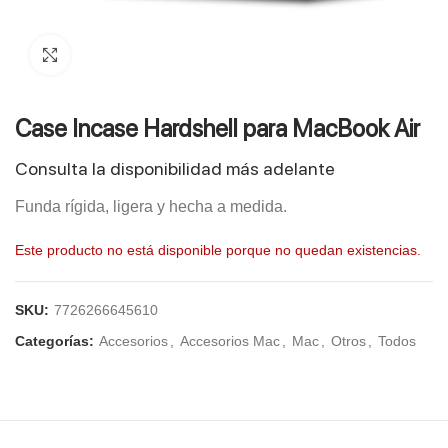
Click to enlarge
Case Incase Hardshell para MacBook Air
Consulta la disponibilidad más adelante
Funda rígida, ligera y hecha a medida.
Este producto no está disponible porque no quedan existencias.
SKU:
7726266645610
Categorías:
Accesorios
,
Accesorios Mac
,
Mac
,
Otros
,
Todos