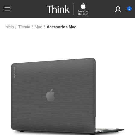
0
Inicio
Tienda
Mac
Accesorios Mac