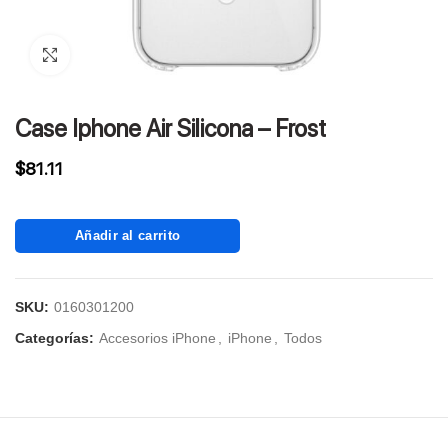
Click to enlarge
Case Iphone Air Silicona – Frost
$
81.11
Añadir al carrito
SKU:
0160301200
Categorías:
Accesorios iPhone
,
iPhone
,
Todos