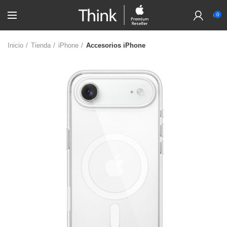
0
Inicio
Tienda
iPhone
Accesorios iPhone