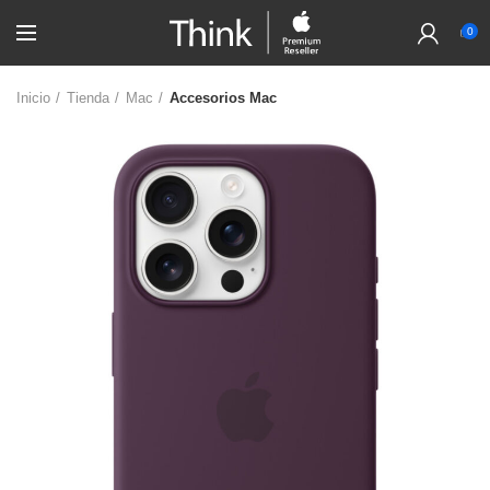
0
Inicio
Tienda
Mac
Accesorios Mac