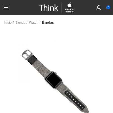
0
Inicio
Tienda
Watch
Bandas