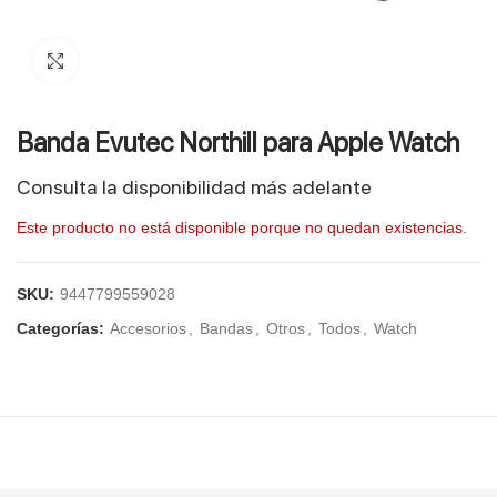
Click to enlarge
Banda Evutec Northill para Apple Watch
Consulta la disponibilidad más adelante
Este producto no está disponible porque no quedan existencias.
SKU:
9447799559028
Categorías:
Accesorios
,
Bandas
,
Otros
,
Todos
,
Watch