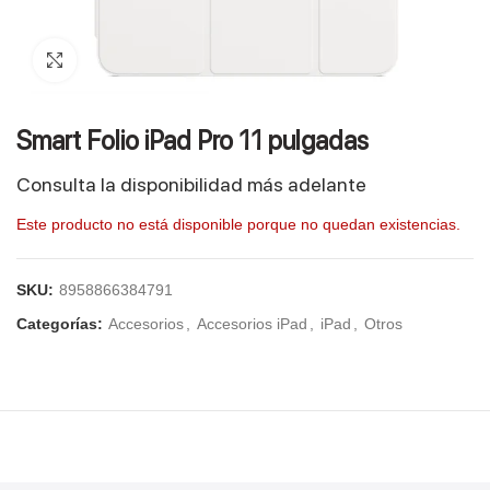
Click to enlarge
Smart Folio iPad Pro 11 pulgadas
Consulta la disponibilidad más adelante
Este producto no está disponible porque no quedan existencias.
SKU:
8958866384791
Categorías:
Accesorios
,
Accesorios iPad
,
iPad
,
Otros