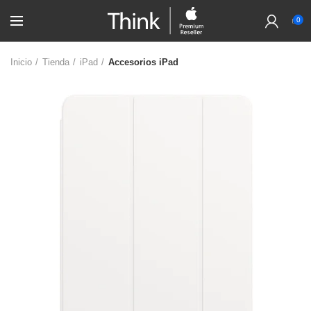
0
Inicio
Tienda
iPad
Accesorios iPad