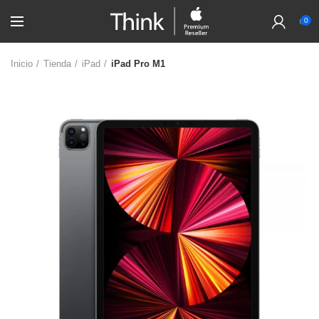
0
Inicio
Tienda
iPad
iPad Pro M1