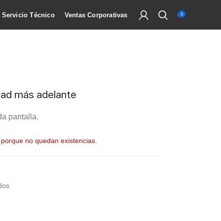
Servicio Técnico
Ventas Corporativas
0
idad más adelante
a pantalla.
e porque no quedan existencias.
dos