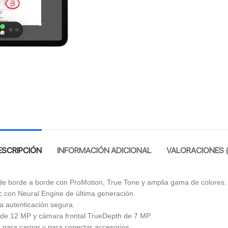
ESCRIPCIÓN
INFORMACIÓN ADICIONAL
VALORACIONES (
 de borde a borde con ProMotion, True Tone y amplia gama de colores.
c con Neural Engine de última generación.
a autenticación segura.
de 12 MP y cámara frontal TrueDepth de 7 MP.
para cargar y para conectar accesorios.