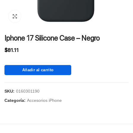
Click to enlarge
Iphone 17 Silicone Case – Negro
$
81.11
Añadir al carrito
SKU:
0160301190
Categoría:
Accesorios iPhone