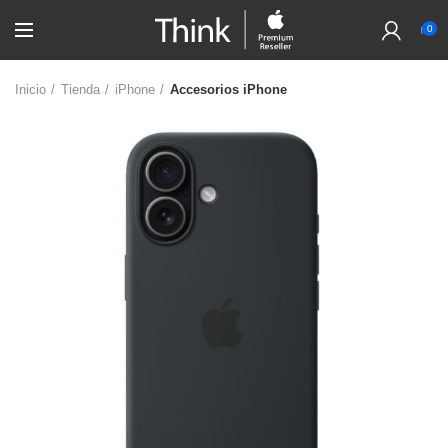
0
Inicio
Tienda
iPhone
Accesorios iPhone