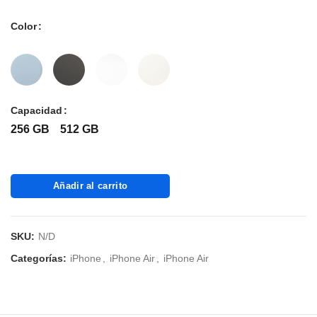
Color
Capacidad
256 GB
512 GB
Añadir al carrito
SKU:
N/D
Categorías:
iPhone
,
iPhone Air
,
iPhone Air