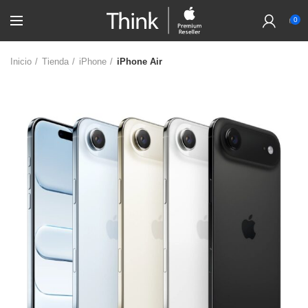
0
Inicio
Tienda
iPhone
iPhone Air