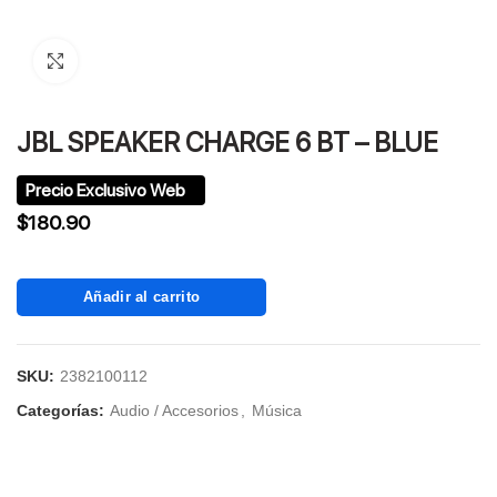
Click to enlarge
JBL SPEAKER CHARGE 6 BT – BLUE
$
180.90
Añadir al carrito
SKU:
2382100112
Categorías:
Audio / Accesorios
,
Música