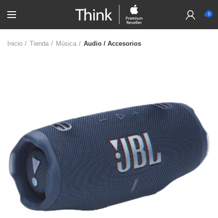
0
Inicio
Tienda
Música
Audio / Accesorios