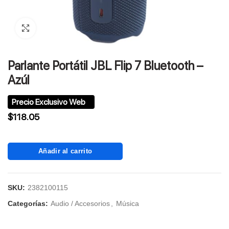
Click to enlarge
Parlante Portátil JBL Flip 7 Bluetooth –
Azúl
$
118.05
Añadir al carrito
SKU:
2382100115
Categorías:
Audio / Accesorios
,
Música