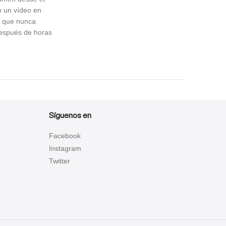
o un vídeo en
ra que nunca
después de horas
Síguenos en
Facebook
Instagram
Twitter