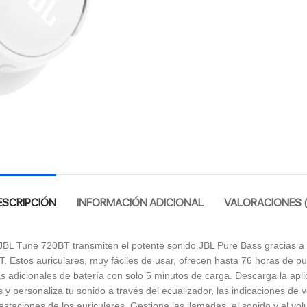
ESCRIPCIÓN
INFORMACIÓN ADICIONAL
VALORACIONES (
JBL Tune 720BT transmiten el potente sonido JBL Pure Bass gracias a 
T. Estos auriculares, muy fáciles de usar, ofrecen hasta 76 horas de pu
as adicionales de batería con solo 5 minutos de carga. Descarga la apli
 personaliza tu sonido a través del ecualizador, las indicaciones de 
estaciones de los auriculares. Gestiona las llamadas, el sonido y el v