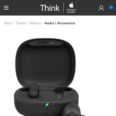
0
Inicio
Tienda
Música
Audio / Accesorios