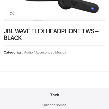
Click to enlarge
JBL WAVE FLEX HEADPHONE TWS –
BLACK
Categorías:
Audio / Accesorios
,
Música
Think
Quiénes somos