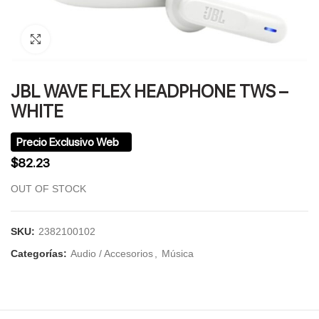
Click to enlarge
JBL WAVE FLEX HEADPHONE TWS –
WHITE
$
82.23
OUT OF STOCK
SKU:
2382100102
Categorías:
Audio / Accesorios
,
Música