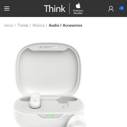
0
Inicio
Tienda
Música
Audio / Accesorios