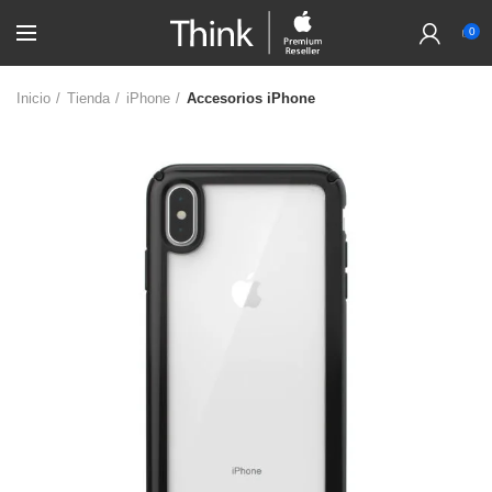
0
Inicio
Tienda
iPhone
Accesorios iPhone