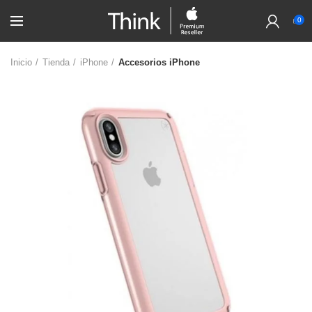
0
Inicio
Tienda
iPhone
Accesorios iPhone