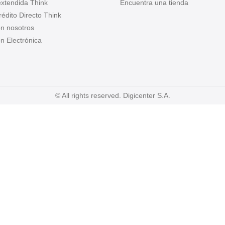
extendida Think
Encuentra una tienda
Crédito Directo Think
on nosotros
n Electrónica
© All rights reserved. Digicenter S.A.