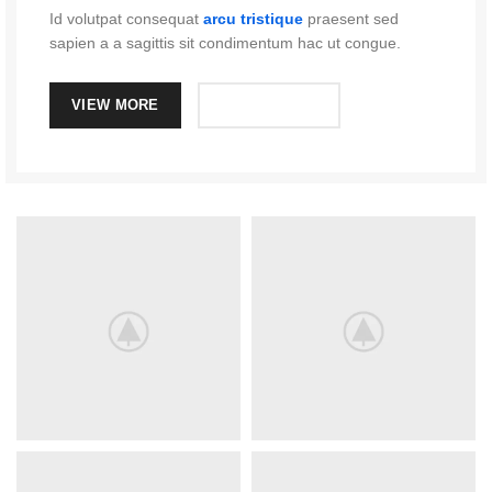
Id volutpat consequat
arcu tristique
praesent sed
sapien a a sagittis sit condimentum hac ut congue.
VIEW MORE
CONTACT US