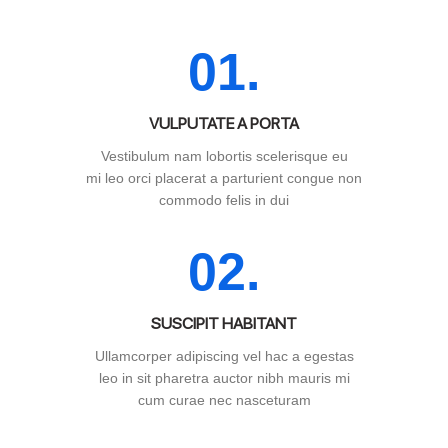
01.
VULPUTATE A PORTA
Vestibulum nam lobortis scelerisque eu
mi leo orci placerat a parturient congue non
commodo felis in dui
02.
SUSCIPIT HABITANT
Ullamcorper adipiscing vel hac a egestas
leo in sit pharetra auctor nibh mauris mi
cum curae nec nasceturam