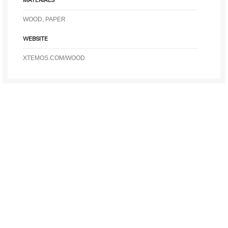
MATERIALS
WOOD, PAPER
WEBSITE
XTEMOS.COM/WOOD