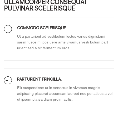
ULLAMCORPER CONSEQUAT
PULVINAR SCELERISQUE
COMMODO SCELERISQUE.
Ut a parturient ad vestibulum lectus varius dignistami
sarim fusce mi pos uere ante vivamus vesti bulum part
urient sed a sit fermentum eros.
PARTURIENT FRINGILLA.
Elit suspendisse ut in senectus in vivamus magnis
adipiscing placerat accumsan laoreet nec penatibus a vel
ut ipsum platea diam proin facilis.