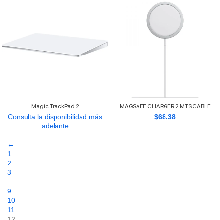
Magic TrackPad 2
MAGSAFE CHARGER 2 MTS CABLE
Consulta la disponibilidad más
$
68.38
adelante
←
1
2
3
…
9
10
11
12